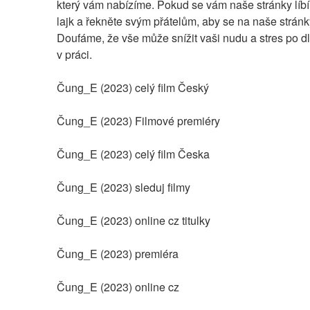
který vám nabízíme. Pokud se vám naše stránky líbí, 
lajk a řekněte svým přátelům, aby se na naše stránky 
Doufáme, že vše může snížit vaši nudu a stres po d
v práci.
Čung_E (2023) celý film Český
Čung_E (2023) Filmové premiéry
Čung_E (2023) celý film Česka
Čung_E (2023) sleduj filmy
Čung_E (2023) online cz titulky
Čung_E (2023) premiéra
Čung_E (2023) online cz