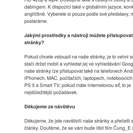
dabingem. K dispozici také v globálním jazyce, konk
angličtině. Vyberete si pouze podle své představy, m
postaráme.
Jakými prostředky a nástroji můžete přistupovat
stránky?
Pokud chcete vstoupit na naše stránky, je to velmi s
stačí držet mobil a vyhledat jej ve vyhledávání Goog
naše stránky lze přistupovat také na telefonech Andr
iPhonech, MAC, počítačích, laptopech, noteboocích,
PS 5 a Smart TV, pokud máte internetovou síť, to je 
nejdůležitější požadavek.
Děkujeme za návštěvu
Děkujeme, že jste navštívili naše stránky a přečetli s
články. Doufáme, že se vám bude líbit film Čung_E (