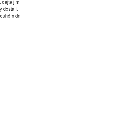
dejte jim 
dostali. 
louhém dni 