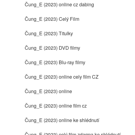
Čung_E (2023) online cz dabing
Čung_E (2023) Celý Film
Čung_E (2023) Titulky
Čung_E (2023) DVD filmy
Čung_E (2023) Blu-ray filmy
Čung_E (2023) online cely film CZ
Čung_E (2023) online
Čung_E (2023) online film cz
Čung_E (2023) online ke shlédnutí
Čung_E (2023) celý film zdarma ke shlédnutí